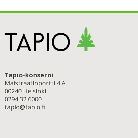
Tapio-konserni
Maistraatinportti 4 A
00240 Helsinki
0294 32 6000
tapio@tapio.fi