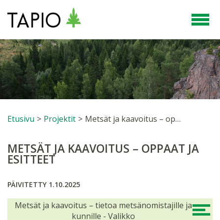
Etusivu
>
Projektit
>
Metsät ja kaavoitus – oppaat ja esitteet
METSÄT JA KAAVOITUS – OPPAAT JA
ESITTEET
PÄIVITETTY 1.10.2025
Metsät ja kaavoitus – tietoa metsänomistajille ja
kunnille - Valikko