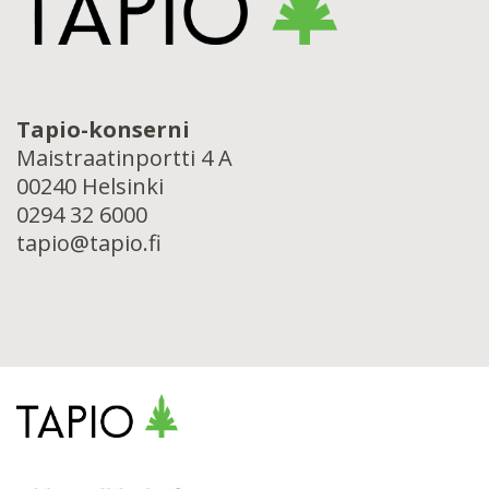
Tapio-konserni
Maistraatinportti 4 A
00240 Helsinki
0294 32 6000
tapio@tapio.fi