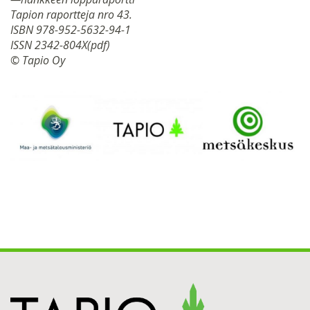
Tapion raportteja nro 43.
ISBN 978-952-5632-94-1
ISSN 2342-804X(pdf)
© Tapio Oy