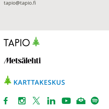
tapio@tapio.fi