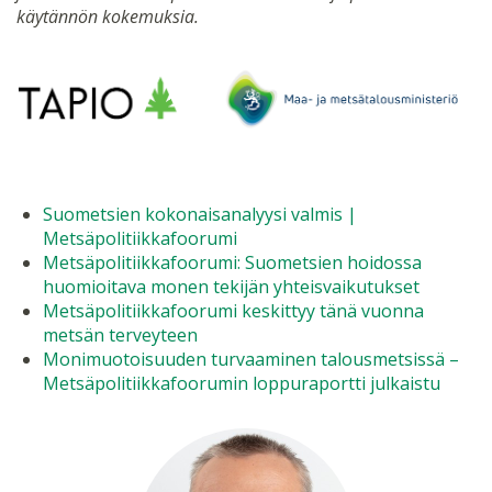
käytännön kokemuksia.
Suometsien kokonaisanalyysi valmis |
Metsäpolitiikkafoorumi
Metsäpolitiikkafoorumi: Suometsien hoidossa
huomioitava monen tekijän yhteisvaikutukset
Metsäpolitiikkafoorumi keskittyy tänä vuonna
metsän terveyteen
Monimuotoisuuden turvaaminen talousmetsissä –
Metsäpolitiikkafoorumin loppuraportti julkaistu