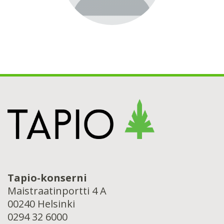
Tapio-konserni
Maistraatinportti 4 A
00240 Helsinki
0294 32 6000