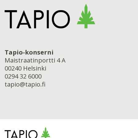
Tapio-konserni
Maistraatinportti 4 A
00240 Helsinki
0294 32 6000
tapio@tapio.fi