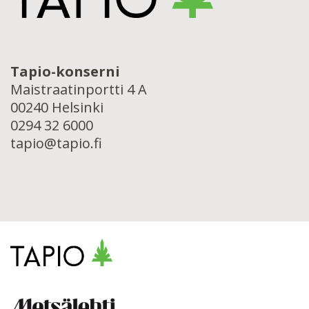
Tapio-konserni
Maistraatinportti 4 A
00240 Helsinki
0294 32 6000
tapio@tapio.fi