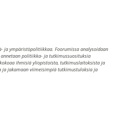
- ja ympäristöpolitiikkaa. Foorumissa analysoidaan
ä annetaan politiikka- ja tutkimussuosituksia
koaa ihmisiä yliopistoista, tutkimuslaitoksista ja
 ja jakamaan viimeisimpiä tutkimustuloksia ja