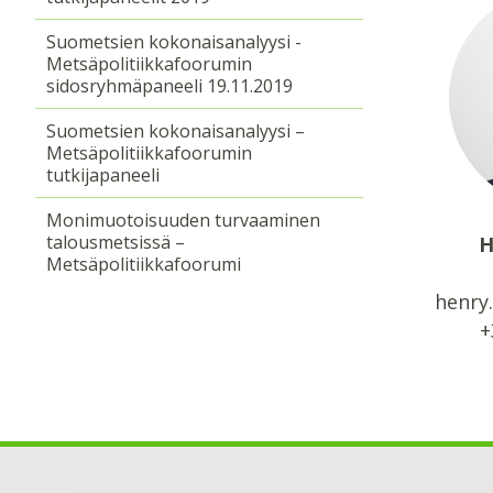
Suometsien kokonaisanalyysi -
Metsäpolitiikkafoorumin
sidosryhmäpaneeli 19.11.2019
Suometsien kokonaisanalyysi –
Metsäpolitiikkafoorumin
tutkijapaneeli
Monimuotoisuuden turvaaminen
talousmetsissä –
H
Metsäpolitiikkafoorumi
henry.
+