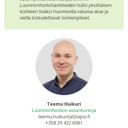
Luonnonhoitohankkeiden tulisi yksittäisen
kohteen lisäksi huomioida valuma-alue ja
siellä toteutettavat toimenpiteet.
Teemu Huikuri
Luonnonhoidon asiantuntija
teemu.huikuri(at)tapio.fi
+358 29 432 6081