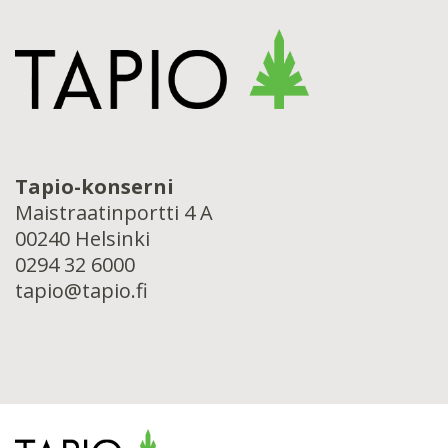
Tapio-konserni
Maistraatinportti 4 A
00240 Helsinki
0294 32 6000
tapio@tapio.fi