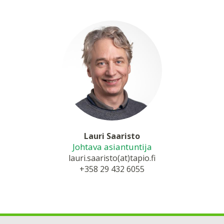
Lauri Saaristo
Johtava asiantuntija
lauri.saaristo(at)tapio.fi
+358 29 432 6055