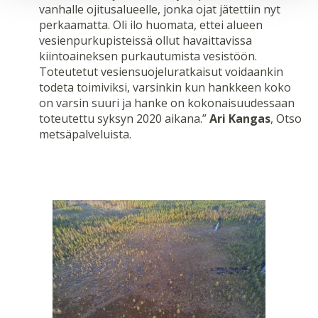
vanhalle ojitusalueelle, jonka ojat jätettiin nyt
perkaamatta. Oli ilo huomata, ettei alueen
vesienpurkupisteissä ollut havaittavissa
kiintoaineksen purkautumista vesistöön.
Toteutetut vesiensuojeluratkaisut voidaankin
todeta toimiviksi, varsinkin kun hankkeen koko
on varsin suuri ja hanke on kokonaisuudessaan
toteutettu syksyn 2020 aikana.”
Ari Kangas
, Otso
metsäpalveluista.