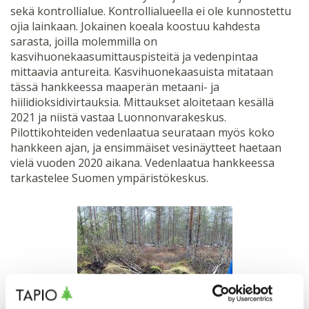
sekä kontrollialue. Kontrollialueella ei ole kunnostettu
ojia lainkaan. Jokainen koeala koostuu kahdesta
sarasta, joilla molemmilla on
kasvihuonekaasumittauspisteitä ja vedenpintaa
mittaavia antureita. Kasvihuonekaasuista mitataan
tässä hankkeessa maaperän metaani- ja
hiilidioksidivirtauksia. Mittaukset aloitetaan kesällä
2021 ja niistä vastaa Luonnonvarakeskus.
Pilottikohteiden vedenlaatua seurataan myös koko
hankkeen ajan, ja ensimmäiset vesinäytteet haetaan
vielä vuoden 2020 aikana. Vedenlaatua hankkeessa
tarkastelee Suomen ympäristökeskus.