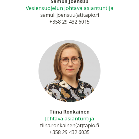
Samuli Joensuu
Vesiensuojelun johtava asiantuntija
samuli.joensuu(at)tapio.fi
+358 29 432 6015
Tiina Ronkainen
Johtava asiantuntija
tiina.ronkainen(at)tapio.fi
+358 29 432 6035