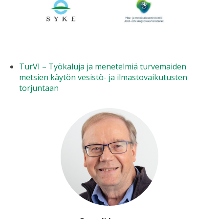
TurVI – Työkaluja ja menetelmiä turvemaiden
metsien käytön vesistö- ja ilmastovaikutusten
torjuntaan