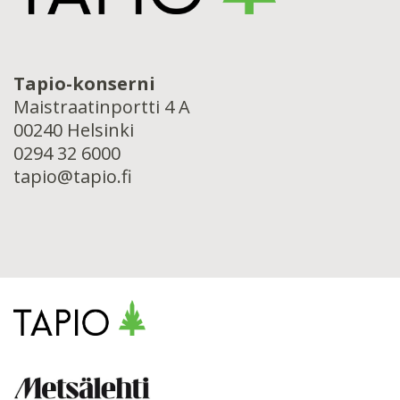
Tapio-konserni
Maistraatinportti 4 A
00240 Helsinki
0294 32 6000
tapio@tapio.fi