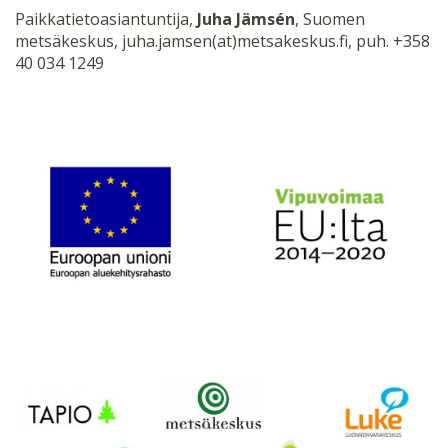
Paikkatietoasiantuntija,
Juha Jämsén
, Suomen
metsäkeskus, juha.jamsen(at)metsakeskus.fi, puh. +358
40 034 1249