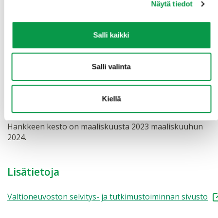
Näytä tiedot
Salli kaikki
Salli valinta
Kiellä
Hankkeen kesto
Hankkeen kesto on maaliskuusta 2023 maaliskuuhun
2024.
Lisätietoja
Valtioneuvoston selvitys- ja tutkimustoiminnan sivusto