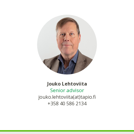
Jouko Lehtoviita
Senior advisor
jouko.lehtoviita(at)tapio.fi
+358 40 586 2134