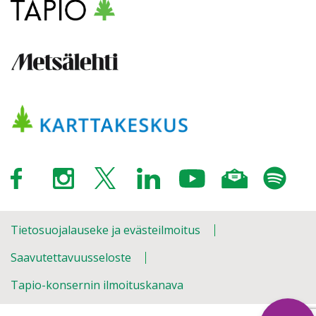
Tietosuojalauseke ja evästeilmoitus
Saavutettavuusseloste
Tapio-konsernin ilmoituskanava