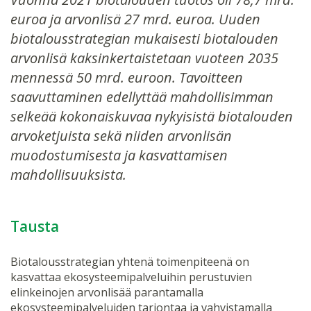
euroa ja arvonlisä 27 mrd. euroa. Uuden
biotalousstrategian mukaisesti biotalouden
arvonlisä kaksinkertaistetaan vuoteen 2035
mennessä 50 mrd. euroon. Tavoitteen
saavuttaminen edellyttää mahdollisimman
selkeää kokonaiskuvaa nykyisistä biotalouden
arvoketjuista sekä niiden arvonlisän
muodostumisesta ja kasvattamisen
mahdollisuuksista.
Tausta
Biotalousstrategian yhtenä toimenpiteenä on
kasvattaa ekosysteemipalveluihin perustuvien
elinkeinojen arvonlisää parantamalla
ekosysteemipalveluiden tarjontaa ja vahvistamalla