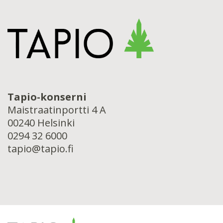
Tapio-konserni
Maistraatinportti 4 A
00240 Helsinki
0294 32 6000
tapio@tapio.fi