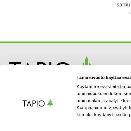
samul
+
Tämä sivusto käyttää eväs
Käytämme evästeitä tarjoa
ominaisuuksien tukemisee
mainosalan ja analytiikka-
Kumppanimme voivat yhdistää 
kun olet käyttänyt heidän 