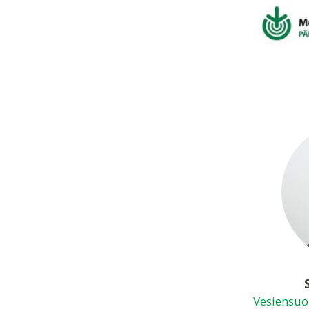
Vesiensuoj