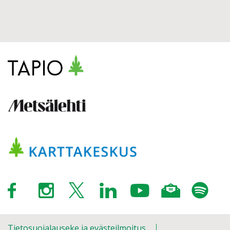
Tietosuojalauseke ja evästeilmoitus