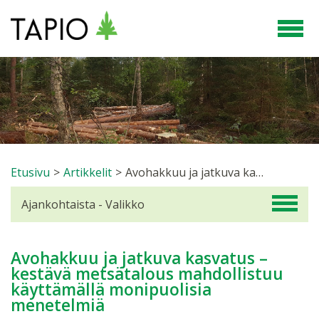
Etusivu
>
Artikkelit
>
Avohakkuu ja jatkuva kasvatus – kestävä metsätalous mahdollistuu käyttämällä monipuolisia menetelmiä
Ajankohtaista - Valikko
Avohakkuu ja jatkuva kasvatus –
kestävä metsätalous mahdollistuu
käyttämällä monipuolisia
menetelmiä