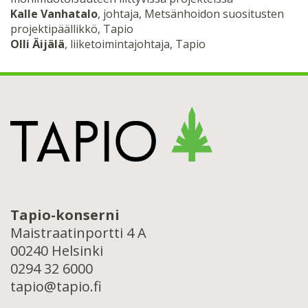
Kalle Vanhatalo
, johtaja, Metsänhoidon suositusten
projektipäällikkö, Tapio
Olli Äijälä
, liiketoimintajohtaja, Tapio
Tapio-konserni
Maistraatinportti 4 A
00240 Helsinki
0294 32 6000
tapio@tapio.fi