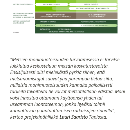
”Metsien monimuotoisuuden turvaamisessa ei tarvitse
lukkiutua keskusteluun metsän kasvatustavoista.
Ensisijaisesti olisi mielekästä pyrkiä siihen, että
metsänomistajat saavat yhä parempaa tietoa siitä,
millaisia monimuotoisuuden kannalta paikallisesti
tärkeitä tavoitteita he voivat metsätilallaan edistää. Moni
voisi innostua ottamaan käyttöönsä yhden tai
useamman luontoteeman, jonka hyväksi toimii
kannattavan puuntuottamisen ratkaisujen rinnalla”,
kertoo projektipäällikkö
Lauri Saaristo
Tapiosta.