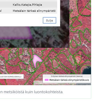
iin metsiköistä kuin luontokohteista.