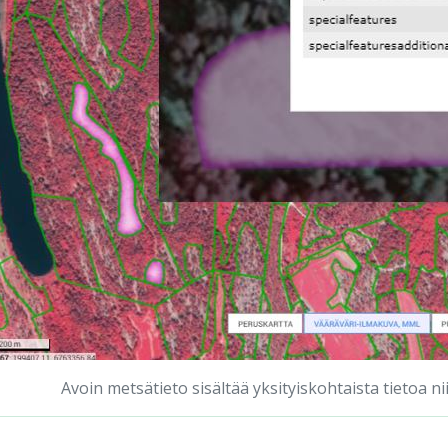
Avoin metsätieto sisältää yksityiskohtaista tietoa n