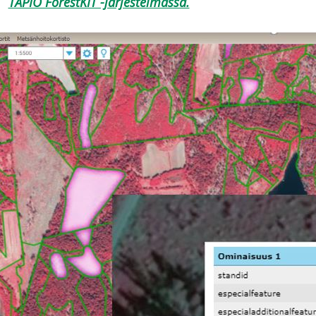
TAPIO ForestKIT -järjestelmässä.