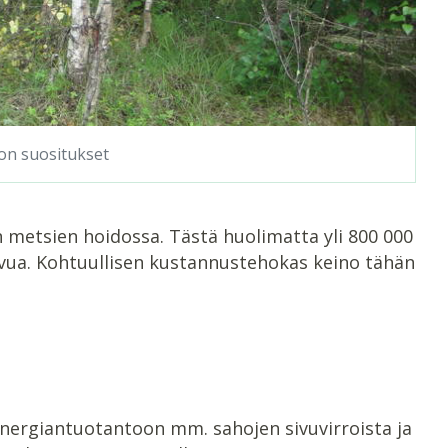
on suositukset
metsien hoidossa. Tästä huolimatta yli 800 000
svua. Kohtuullisen kustannustehokas keino tähän
energiantuotantoon mm. sahojen sivuvirroista ja