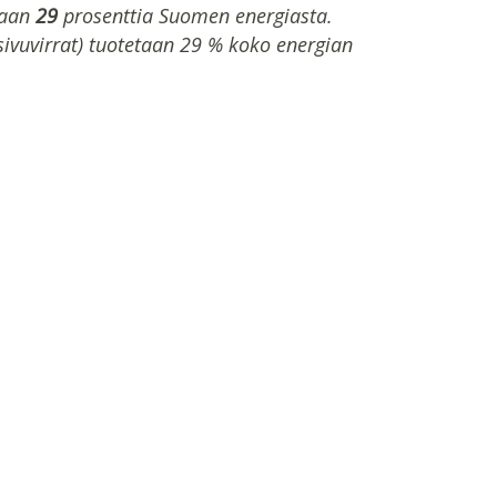
taan
29
prosenttia Suomen energiasta.
 sivuvirrat) tuotetaan 29 % koko energian