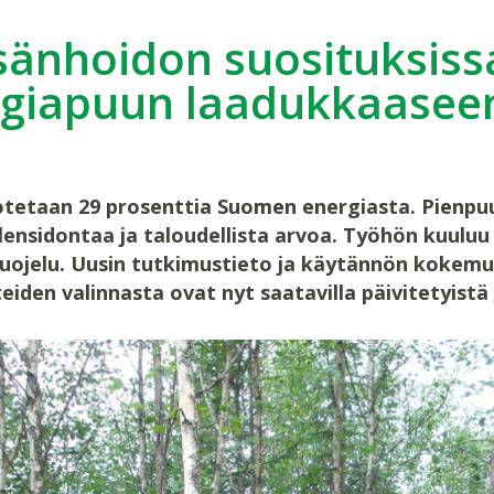
änhoidon suosituksissa
giapuun laadukkaasee
otetaan 29 prosenttia Suomen energiasta. Pienpu
ilensidontaa ja taloudellista arvoa. Työhön kuu
suojelu. Uusin tutkimustieto ja käytännön kokem
eiden valinnasta ovat nyt saatavilla päivitetyistä