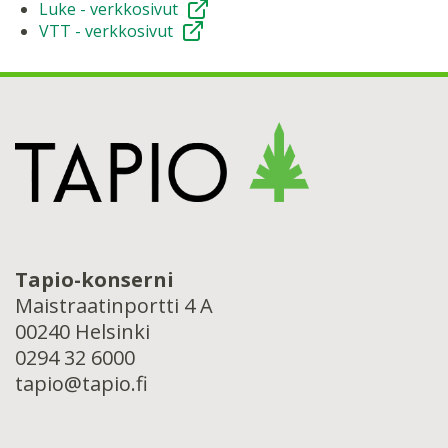
Luke - verkkosivut
VTT - verkkosivut
Tapio-konserni
Maistraatinportti 4 A
00240 Helsinki
0294 32 6000
tapio@tapio.fi