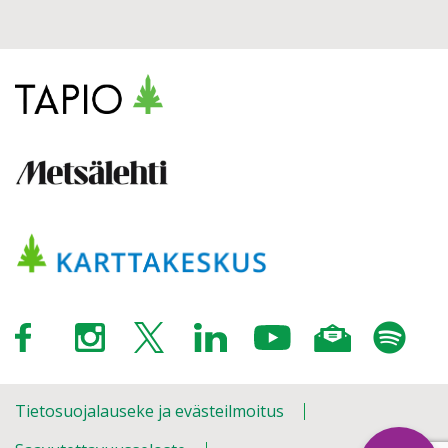
Tietosuojalauseke ja evästeilmoitus