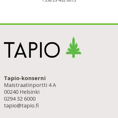
Tapio-konserni
Maistraatinportti 4 A
00240 Helsinki
0294 32 6000
tapio@tapio.fi