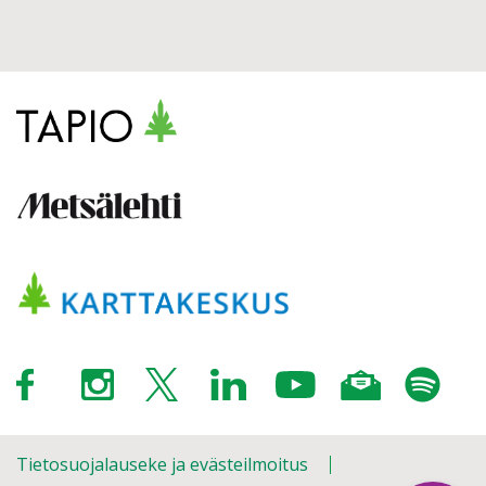
Tietosuojalauseke ja evästeilmoitus