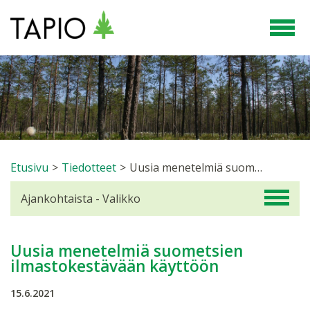
Etusivu
>
Tiedotteet
>
Uusia menetelmiä suometsien ilmastokestävään käyttöön
Ajankohtaista - Valikko
Uusia menetelmiä suometsien
ilmastokestävään käyttöön
15.6.2021