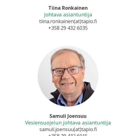
Tiina Ronkainen
Johtava asiantuntija
tiina.ronkainen(at)tapio.fi
+358 29 432 6035
Samuli Joensuu
Vesiensuojelun johtava asiantuntija
samuli.joensuu(at)tapio.fi
+358 29 432 6015