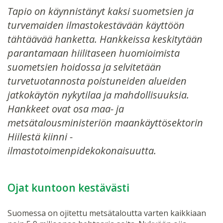
Tapio on käynnistänyt kaksi suometsien ja
turvemaiden ilmastokestävään käyttöön
tähtäävää hanketta. Hankkeissa keskitytään
parantamaan hiilitaseen huomioimista
suometsien hoidossa ja selvitetään
turvetuotannosta poistuneiden alueiden
jatkokäytön nykytilaa ja mahdollisuuksia.
Hankkeet ovat osa maa- ja
metsätalousministeriön maankäyttösektorin
Hiilestä kiinni -
ilmastotoimenpidekokonaisuutta.
Ojat kuntoon kestävästi
Suomessa on ojitettu metsätaloutta varten kaikkiaan