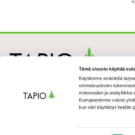
+
Tämä sivusto käyttää eväs
Käytämme evästeitä tarjoa
ominaisuuksien tukemisee
mainosalan ja analytiikka-
Kumppanimme voivat yhdistää 
kun olet käyttänyt heidän 