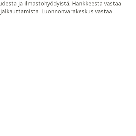
udesta ja ilmastohyödyistä. Hankkeesta vastaa
n jalkauttamista. Luonnonvarakeskus vastaa