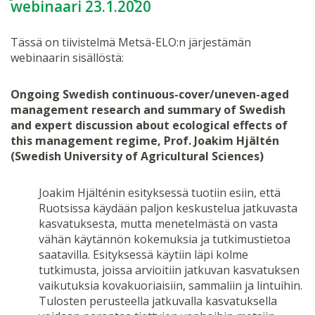
webinaari 23.1.2020
Tässä on tiivistelmä Metsä-ELO:n järjestämän
webinaarin sisällöstä:
Ongoing Swedish continuous-cover/uneven-aged
management research and summary of Swedish
and expert discussion about ecological effects of
this management regime, Prof. Joakim Hjältén
(Swedish University of Agricultural Sciences)
Joakim Hjälténin esityksessä tuotiin esiin, että
Ruotsissa käydään paljon keskustelua jatkuvasta
kasvatuksesta, mutta menetelmästä on vasta
vähän käytännön kokemuksia ja tutkimustietoa
saatavilla. Esityksessä käytiin läpi kolme
tutkimusta, joissa arvioitiin jatkuvan kasvatuksen
vaikutuksia kovakuoriaisiin, sammaliin ja lintuihin.
Tulosten perusteella jatkuvalla kasvatuksella