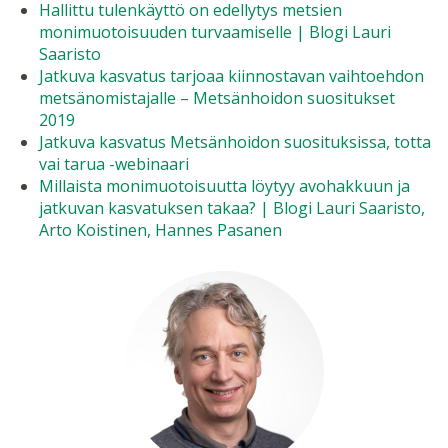
Hallittu tulenkäyttö on edellytys metsien
monimuotoisuuden turvaamiselle | Blogi Lauri
Saaristo
Jatkuva kasvatus tarjoaa kiinnostavan vaihtoehdon
metsänomistajalle – Metsänhoidon suositukset
2019
Jatkuva kasvatus Metsänhoidon suosituksissa, totta
vai tarua -webinaari
Millaista monimuotoisuutta löytyy avohakkuun ja
jatkuvan kasvatuksen takaa? | Blogi Lauri Saaristo,
Arto Koistinen, Hannes Pasanen