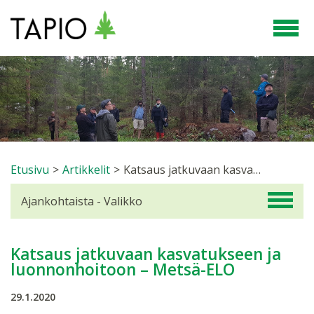
Etusivu
>
Artikkelit
>
Katsaus jatkuvaan kasvatukseen ja luonnonhoitoon – Metsä-ELO
Ajankohtaista - Valikko
Katsaus jatkuvaan kasvatukseen ja
luonnonhoitoon – Metsä-ELO
29.1.2020