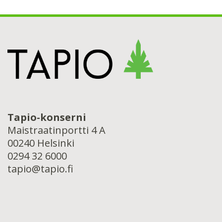
Tapio-konserni
Maistraatinportti 4 A
00240 Helsinki
0294 32 6000
tapio@tapio.fi