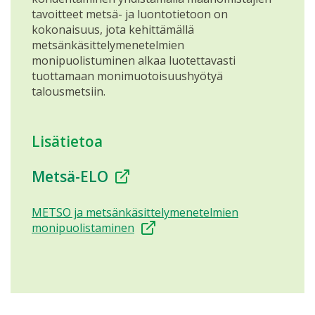
tavoitteet metsä- ja luontotietoon on
kokonaisuus, jota kehittämällä
metsänkäsittelymenetelmien
monipuolistuminen alkaa luotettavasti
tuottamaan monimuotoisuushyötyä
talousmetsiin.
Lisätietoa
Metsä-ELO
METSO ja metsänkäsittelymenetelmien
monipuolistaminen