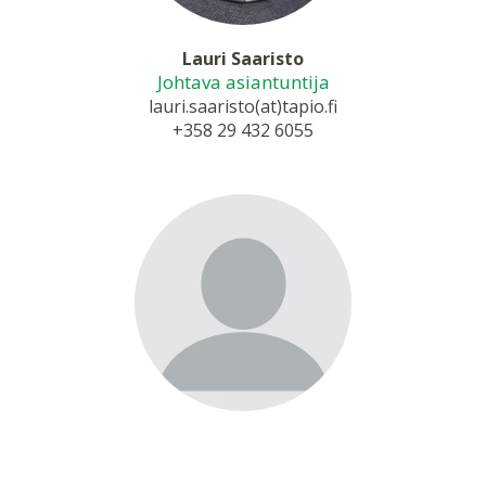
Lauri Saaristo
Johtava asiantuntija
lauri.saaristo(at)tapio.fi
+358 29 432 6055