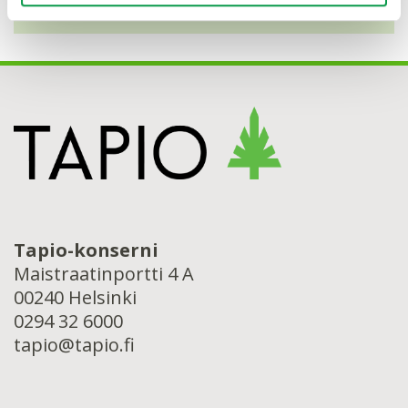
Tapio-konserni
Maistraatinportti 4 A
00240 Helsinki
0294 32 6000
tapio@tapio.fi