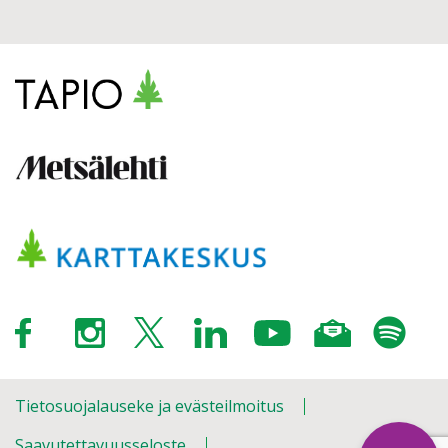
Tietosuojalauseke ja evästeilmoitus
Saavutettavuusseloste