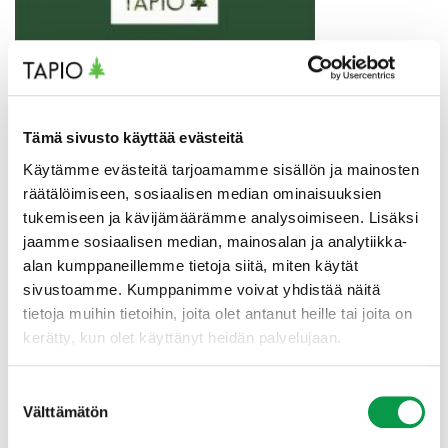
Tämä sivusto käyttää evästeitä
Käytämme evästeitä tarjoamamme sisällön ja mainosten
räätälöimiseen, sosiaalisen median ominaisuuksien
tukemiseen ja kävijämäärämme analysoimiseen. Lisäksi
jaamme sosiaalisen median, mainosalan ja analytiikka-
alan kumppaneillemme tietoja siitä, miten käytät
sivustoamme. Kumppanimme voivat yhdistää näitä
tietoja muihin tietoihin, joita olet antanut heille tai joita on
kerätty, kun olet käyttänyt heidän palvelujaan.
Suostumuksen
Välttämätön
valinta