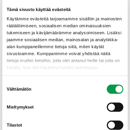
Tämä sivusto käyttää evästeitä
Käytämme evästeitä tarjoamamme sisällön ja mainosten
räätälöimiseen, sosiaalisen median ominaisuuksien
tukemiseen ja kävijämäärämme analysoimiseen. Lisäksi
jaamme sosiaalisen median, mainosalan ja analytiikka-
alan kumppaneillemme tietoja siitä, miten käytät
sivustoamme. Kumppanimme voivat yhdistää näitä
tietoja muihin tietoihin, joita olet antanut heille tai joita on
kerätty, kun olet käyttänyt heidän palvelujaan.
Suostumuksen
Välttämätön
valinta
Mieltymykset
Tilastot