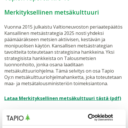
Merkityksellinen metsäkulttuuri
Vuonna 2015 julkaistu Valtioneuvoston periaatepäätös
Kansallinen metsästrategia 2025 nosti yhdeksi
päämääräkseen metsien aktiivisen, kestävän ja
monipuolisen käytön. Kansallisen metsästrategian
tavoitteita toteutetaan strategisina hankkeina. Yksi
strategisista hankkeista on Talousmetsien
luonnonhoito, jonka osana laaditaan
metsäkulttuuriohjelma. Tämä selvitys on osa Tapio
Oy:n metsäkulttuuriohjelmahanketta, joka toteutetaan
maa- ja metsätalousministeriön toimeksiantona.
Lataa Merkityksellinen metsäkulttuuri tästä (pdf)