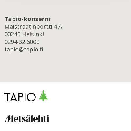
Tapio-konserni
Maistraatinportti 4 A
00240 Helsinki
0294 32 6000
tapio@tapio.fi