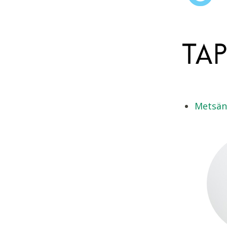
Metsän