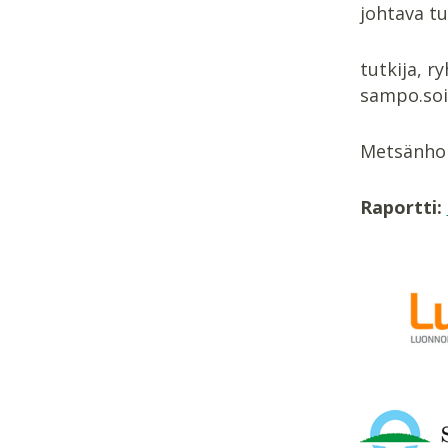
johtava tu
tutkija, 
sampo.soi
Metsänhoid
Raportti: