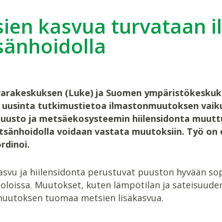
ien kasvua turvataan i
änhoidolla
rakeskuksen (Luke) ja Suomen ympäristökeskukse
 uusinta tutkimustietoa ilmastonmuutoksen vaiku
uusto ja metsäekosysteemin hiilensidonta muut
sänhoidolla voidaan vastata muutoksiin. Työ on 
rdinoi.
asvu ja hiilensidonta perustuvat puuston hyvään so
oloissa. Muutokset, kuten lämpötilan ja sateisuuden
uutoksen tuomaa metsien lisäkasvua.