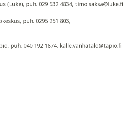
s (Luke), puh. 029 532 4834, timo.saksa@luke.fi
keskus, puh. 0295 251 803,
o, puh. 040 192 1874, kalle.vanhatalo@tapio.fi