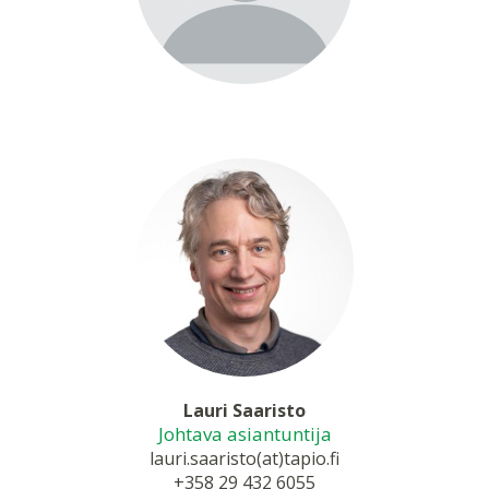
Lauri Saaristo
Johtava asiantuntija
lauri.saaristo(at)tapio.fi
+358 29 432 6055