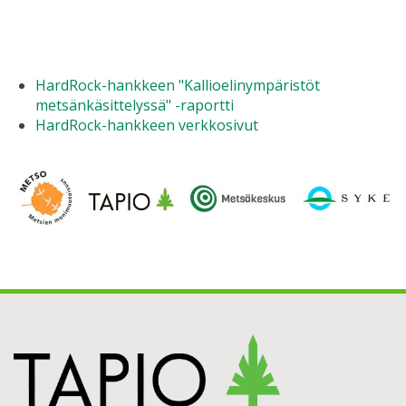
HardRock-hankkeen "Kallioelinympäristöt
metsänkäsittelyssä" -raportti
HardRock-hankkeen verkkosivut