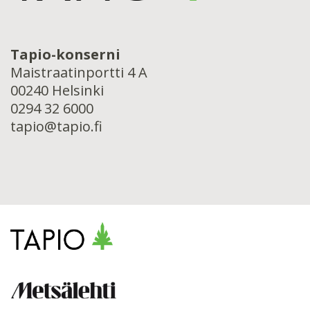
Tapio-konserni
Maistraatinportti 4 A
00240 Helsinki
0294 32 6000
tapio@tapio.fi