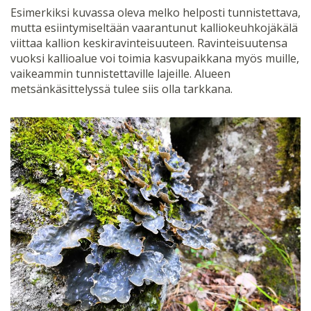
Esimerkiksi kuvassa oleva melko helposti tunnistettava,
mutta esiintymiseltään vaarantunut kalliokeuhkojäkälä
viittaa kallion keskiravinteisuuteen. Ravinteisuutensa
vuoksi kallioalue voi toimia kasvupaikkana myös muille,
vaikeammin tunnistettaville lajeille. Alueen
metsänkäsittelyssä tulee siis olla tarkkana.