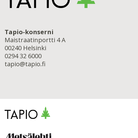
Tapio-konserni
Maistraatinportti 4 A
00240 Helsinki
0294 32 6000
tapio@tapio.fi