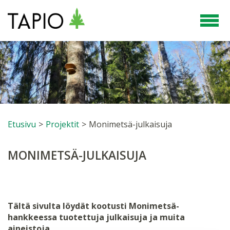
Etusivu
>
Projektit
>
Monimetsä-julkaisuja
MONIMETSÄ-JULKAISUJA
Tältä sivulta löydät kootusti Monimetsä-
hankkeessa tuotettuja julkaisuja ja muita
aineistoja.