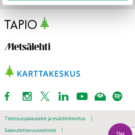
Tietosuojalauseke ja evästeilmoitus
Saavutettavuusseloste
Tilaa