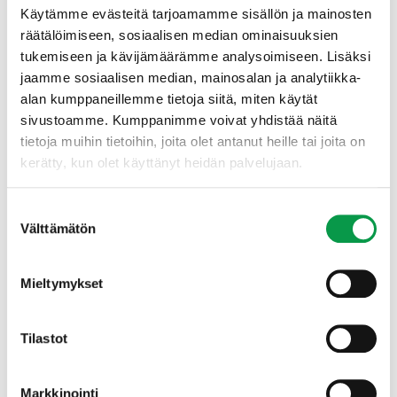
Käytämme evästeitä tarjoamamme sisällön ja mainosten
räätälöimiseen, sosiaalisen median ominaisuuksien
tukemiseen ja kävijämäärämme analysoimiseen. Lisäksi
jaamme sosiaalisen median, mainosalan ja analytiikka-
alan kumppaneillemme tietoja siitä, miten käytät
sivustoamme. Kumppanimme voivat yhdistää näitä
tietoja muihin tietoihin, joita olet antanut heille tai joita on
kerätty, kun olet käyttänyt heidän palvelujaan.
Suostumuksen
Välttämätön
valinta
Mieltymykset
Tilastot
Markkinointi