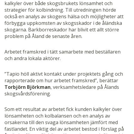
kalkyler över både skogsbrukets lönsamhet och
strategier för kolbindning. Till utredningen hörde
också en analys av skogens hälsa och möjligheter att
förbygga uppkomsten av skogsskador i de åländska
skogarna. Barkborreskador har blivit ett allt större
problem på Åland de senaste åren.
Arbetet framskred i tätt samarbete med beställaren
och andra lokala aktörer.
”Tapio höll aktivt kontakt under projektets gång och
rapporterade om hur arbetet framskred”, berättar
Torbjörn Björkman
, verksamhetsledare på Ålands
skogsvårdsförening.
Som ett resultat av arbetet fick kunden kalkyler över
lönsamheten och kolbalansen och en analys av
orsakerna till den svaga lönsamheten jämfört med
fastlandet. En viktig del av arbetet bestod i förslag på