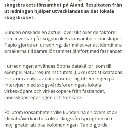
skogsbrukets lönsamhet på Åland. Resultaten från
utredningen hjälper utvecklandet av det lokala
skogsbruket.
Kunden önskade en aktuell översikt över de faktorer
som inverkar på skogsbrukets lönsamhet i landskapet.
Tapio gjorde en utredning, där målet var att identifiera
orsakerna till sämre lönsamhet jämfört med fastlandet.
I utredningen användes öppna datakällor, som till
exempel Naturresursinstitutets (Luke) statistikdatabas.
Förutom analys av data baserar sig utredningen på
intervjuer med skogsvårdsföreningen, lokala
virkesköpare och virkesköpare från fastlandet,
landsskapsregeringen och forskare.
Förutom lönsamheten ville kunden ha en översikt av
klimatpåverkan hos olika skogsvårdsprogram och
möjligheter att öka kolbindningen. Tapio gjorde