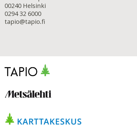
00240 Helsinki
0294 32 6000
tapio@tapio.fi