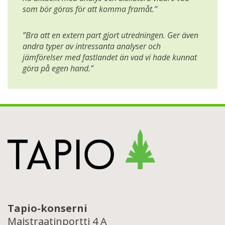
som bör göras för att komma framåt.”
”Bra att en extern part gjort utredningen. Ger även
andra typer av intressanta analyser och
jämförelser med fastlandet än vad vi hade kunnat
göra på egen hand.”
Tapio-konserni
Maistraatinportti 4 A