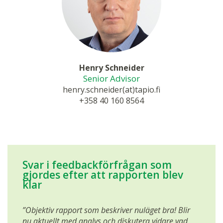
Henry Schneider
Senior Advisor
henry.schneider(at)tapio.fi
+358 40 160 8564
Svar i feedbackförfrågan som
gjordes efter att rapporten blev
klar
”Objektiv rapport som beskriver nuläget bra! Blir
nu aktuellt med analys och diskutera vidare vad