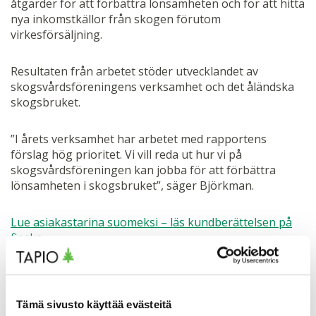
åtgärder för att förbättra lönsamheten och för att hitta
nya inkomstkällor från skogen förutom
virkesförsäljning.
Resultaten från arbetet stöder utvecklandet av
skogsvårdsföreningens verksamhet och det åländska
skogsbruket.
”I årets verksamhet har arbetet med rapportens
förslag hög prioritet. Vi vill reda ut hur vi på
skogsvårdsföreningen kan jobba för att förbättra
lönsamheten i skogsbruket”, säger Björkman.
Lue asiakastarina suomeksi – läs kundberättelsen på
finska
Tämä sivusto käyttää evästeitä