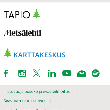
Tietosuojalauseke ja evästeilmoitus
Saavutettavuusseloste