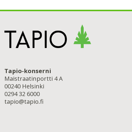
Tapio-konserni
Maistraatinportti 4 A
00240 Helsinki
0294 32 6000
tapio@tapio.fi