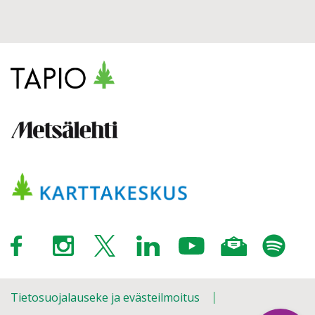
Tietosuojalauseke ja evästeilmoitus