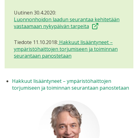
Uutinen 30.4.2020:
Luonnonhoidon laadun seurantaa kehitetään
vastaamaan nykypäivän tarpeita
Tiedote 11.10.2018:
Hakkuut lisääntyneet –
ympäristöhaittojen torjumiseen ja toiminnan
seurantaan panostetaan
Hakkuut lisääntyneet – ympäristöhaittojen
torjumiseen ja toiminnan seurantaan panostetaan