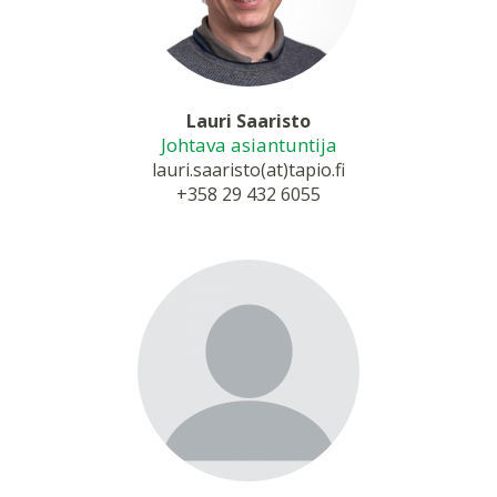
Lauri Saaristo
Johtava asiantuntija
lauri.saaristo(at)tapio.fi
+358 29 432 6055