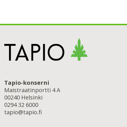
Tapio-konserni
Maistraatinportti 4 A
00240 Helsinki
0294 32 6000
tapio@tapio.fi