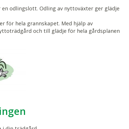
en odlingslott. Odling av nyttoväxter ger glädje
ler för hela grannskapet. Med hjälp av
ttoträdgård och till glädje för hela gårdsplanen
ringen
 i din trädgård