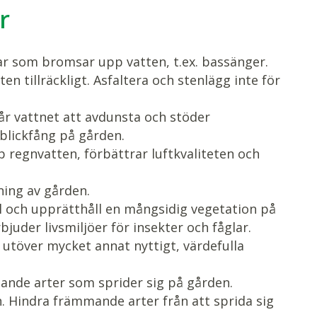
r
 som bromsar upp vatten, t.ex. bassänger.
n tillräckligt. Asfaltera och stenlägg inte för
r vattnet att avdunsta och stöder
blickfång på gården.
 regnvatten, förbättrar luftkvaliteten och
ning av gården.
ll och upprätthåll en mångsidig vegetation på
uder livsmiljöer för insekter och fåglar.
utöver mycket annat nyttigt, värdefulla
nde arter som sprider sig på gården.
n. Hindra främmande arter från att sprida sig