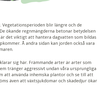
 Vegetationsperioden blir längre och de
ga. De ökande regnmängderna betonar betydelsen
är det viktigt att hantera dagvatten som bildas
ppkommer. Å andra sidan kan jorden också vara
maren.
klarar sig här. Främmande arter är arter som
dem tränger aggressivt undan våra ursprungliga
 att använda inhemska plantor och se till att
döms även att växtsjukdomar och skadedjur ökar