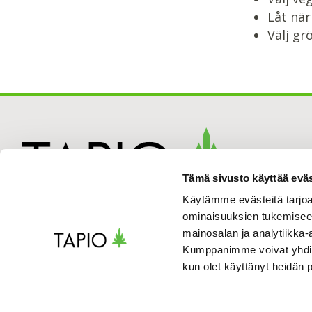
Låt när
Välj gr
Tämä sivusto käyttää eväs
Käytämme evästeitä tarjoa
ominaisuuksien tukemisee
mainosalan ja analytiikka-
Kumppanimme voivat yhdistää 
kun olet käyttänyt heidän 