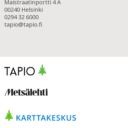
Maistraatinportti 4 A
00240 Helsinki
0294 32 6000
tapio@tapio.fi