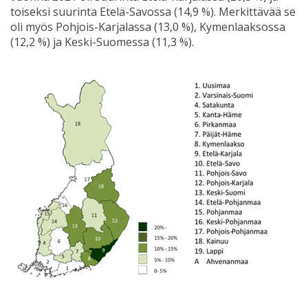
toiseksi suurinta Etelä-Savossa (14,9 %). Merkittävää se
oli myös Pohjois-Karjalassa (13,0 %), Kymenlaaksossa
(12,2 %) ja Keski-Suomessa (11,3 %).