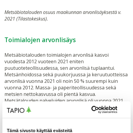
Metsäbiotalouden osuus maakunnan arvonlisäyksestä v.
2021 (Tilastokeskus).
Toimialojen arvonlisäys
Metsäbiotalouden toimialojen arvonlisä kasvoi
vuodesta 2012 vuoteen 2021 eniten
puutuoteteollisuudessa, sen arvonlisä tuplaantui.
Metsänhoidossa sekä puukorjuussa ja keruutuotteissa
arvonlisä vuonna 2021 oli noin 50 % suurempi kuin
vuonna 2012. Massa- ja paperiteollisuudessa sekä
metsien nettokasvussa oli pientä kasvua.
Metsätalouden palveluiden arvonlisä oli vuonna 2021
noin 50 % pienempi kuin vuonna 2012.
Tämä sivusto käyttää evästeitä