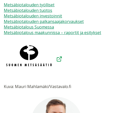
Metsäbiotalouden työlliset
Metsäbiotalouden tuotos
Metsäbiotalouden investoinnit
Metsäbiotalouden palkansaajakorvaukset
Metsäbiotalous Suomessa
Metsäbiotalous maakunnissa – raportit ja esitykset
Kuva: Mauri Mahlamäki/Vastavalo.fi