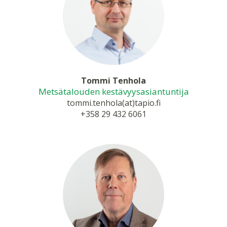
Tommi Tenhola
Metsätalouden kestävyysasiantuntija
tommi.tenhola(at)tapio.fi
+358 29 432 6061