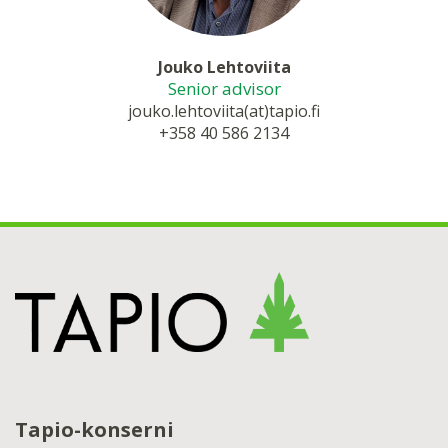
Jouko Lehtoviita
Senior advisor
jouko.lehtoviita(at)tapio.fi
+358 40 586 2134
Tapio-konserni