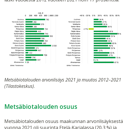
Metsäbiotalouden arvonlisäys 2021 ja muutos 2012–2021
(Tilastokeskus)
.
Metsäbiotalouden osuus
Metsäbiotalouden osuus maakunnan arvonlisäyksestä
vuonna 2021 oli suurinta Etelä-Karjalassa (20,3 %) ja