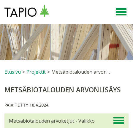
Etusivu
>
Projektit
>
Metsäbiotalouden arvonlisäys
METSÄBIOTALOUDEN ARVONLISÄYS
PÄIVITETTY 10.4.2024
Metsäbiotalouden arvoketjut - Valikko