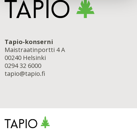
Tapio-konserni
Maistraatinportti 4 A
00240 Helsinki
0294 32 6000
tapio@tapio.fi