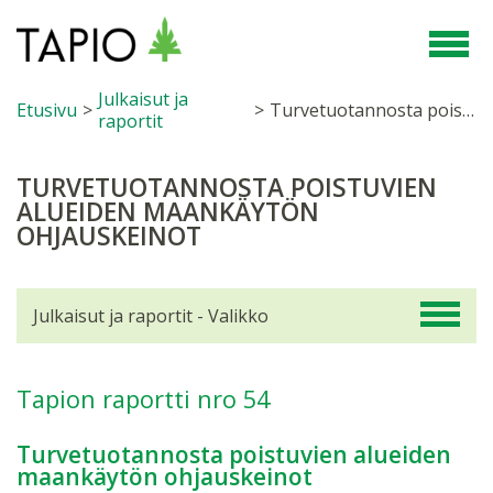
Julkaisut ja
Etusivu
>
>
Turvetuotannosta poistuvien alueiden maankäytön ohjauskeinot
raportit
TURVETUOTANNOSTA POISTUVIEN
ALUEIDEN MAANKÄYTÖN
OHJAUSKEINOT
Julkaisut ja raportit - Valikko
Tapion raportti nro 54
Turvetuotannosta poistuvien alueiden
maankäytön ohjauskeinot